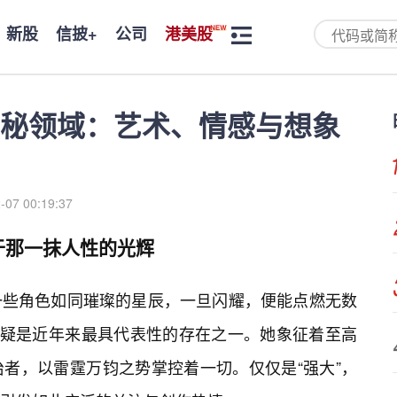
新股
信披+
公司
港美股
神秘领域：艺术、情感与想象
-07 00:19:37
于那一抹人性的光辉
一些角色如同璀璨的星辰，一旦闪耀，便能点燃无数
无疑是近年来最具代表性的存在之一。她象征着至高
者，以雷霆万钧之势掌控着一切。仅仅是“强大”，