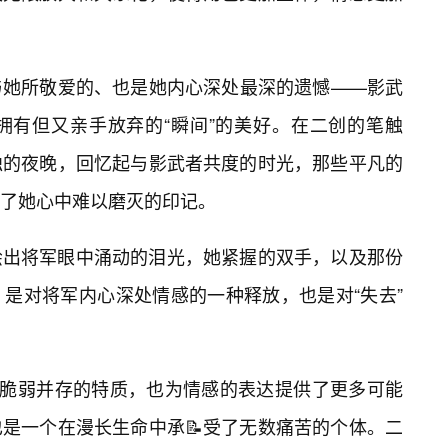
与她所敬爱的、也是她内心深处最深的遗憾——影武
拥有但又亲手放弃的“瞬间”的美好。在二创的笔触
独的夜晚，回忆起与影武者共度的时光，那些平凡的
了她心中难以磨灭的印记。
绘出将军眼中涌动的泪光，她紧握的双手，以及那份
是对将军内心深处情感的一种释放，也是对“失去”
与脆弱并存的特质，也为情感的表达提供了更多可能
是一个在漫长生命中承📝受了无数痛苦的个体。二