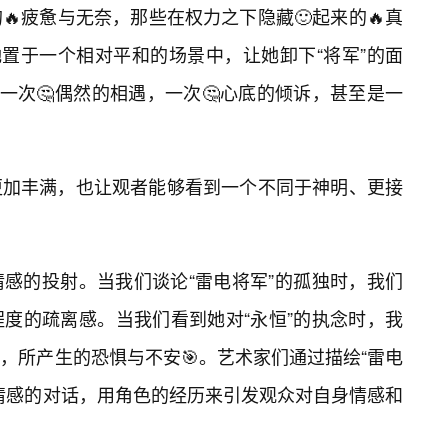
疲惫与无奈，那些在权力之下隐藏🙂起来的🔥真
她置于一个相对平和的场景中，让她卸下“将军”的面
一次🤔偶然的相遇，一次🤔心底的倾诉，甚至是一
更加丰满，也让观者能够看到一个不同于神明、更接
感的投射。当我们谈论“雷电将军”的孤独时，我们
度的疏离感。当我们看到她对“永恒”的执念时，我
，所产生的恐惧与不安🎯。艺术家们通过描绘“雷电
情感的对话，用角色的经历来引发观众对自身情感和