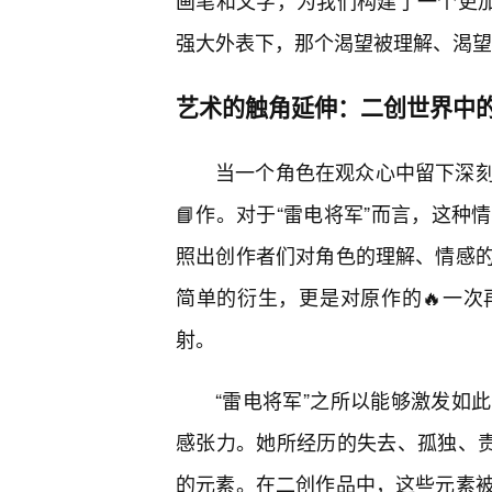
画笔和文字，为我们构建了一个更加
强大外表下，那个渴望被理解、渴望
艺术的触角延伸：二创世界中
当一个角色在观众心中留下深
📘作。对于“雷电将军”而言，这
照出创作者们对角色的理解、情感的
简单的衍生，更是对原作的🔥一
射。
“雷电将军”之所以能够激发如
感张力。她所经历的失去、孤独、责
的元素。在二创作品中，这些元素