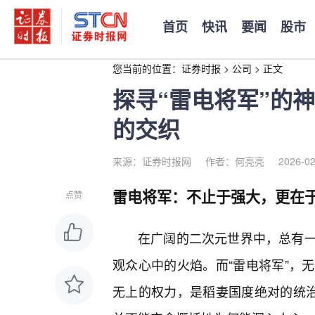
首页
快讯
要闻
股市
您当前的位置：
证券时报
>
公司
>
正文
探寻“雷电将军”的
的交织
来源：证券时报网
作者：何亮亮
2026-02
雷电将军：不止于强大，更在
点赞
在广阔的二次元世界中，总有
观众心中的火焰。而“雷电将军”，
无上的权力，是稻妻国度绝对的统治