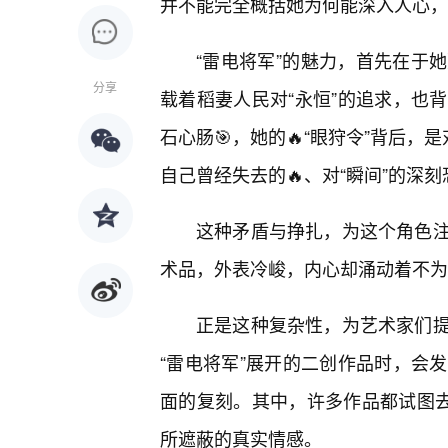
并不能完全概括她为何能深入人心，
“雷电将军”的魅力，首先在于
分享
载着稻妻人民对“永恒”的追求，也
石心肠🎯，她的🔥“眼狩令”背后
自己曾经失去的🔥、对“瞬间”的深刻
这种矛盾与挣扎，为这个角色注
术品，外表冷峻，内心却涌动着不为
正是这种复杂性，为艺术家们
“雷电将军”展开的二创作品时，会
面的复刻。其中，许多作品都试图去
所遮蔽的真实情感。