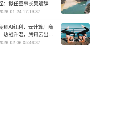
起：拟任董事长吴斌辞去
股东方物产中大全部职务
2026-01-24 17:19:37
竞逐AI红利，云计算厂商
—热战升温，腾讯云出海
提速
2026-02-06 05:46:37