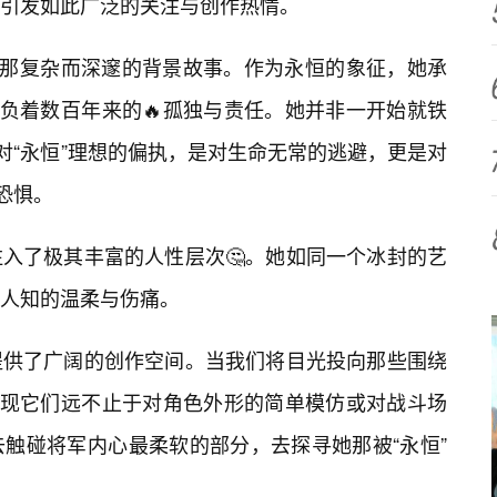
引发如此广泛的关注与创作热情。
她那复杂而深邃的背景故事。作为永恒的象征，她承
背负着数百年来的🔥孤独与责任。她并非一开始就铁
，是对“永恒”理想的偏执，是对生命无常的逃避，更是对
恐惧。
入了极其丰富的人性层次🤔。她如同一个冰封的艺
人知的温柔与伤痛。
提供了广阔的创作空间。当我们将目光投向那些围绕
发现它们远不止于对角色外形的简单模仿或对战斗场
触碰将军内心最柔软的部分，去探寻她那被“永恒”