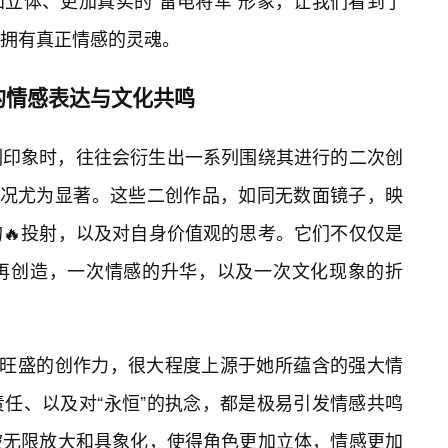
立体、更加真实的“雷电将军”形象，让我们看到了
拥有真正情感的灵魂。
的情感表达与文化共鸣
刻印象时，往往会衍生出一系列围绕其进行的二次创
种情况尤为显著。这些二创作品，如同无数面镜子，映
🔥投射，以及对自身价值观的思考。它们不仅仅是
次再创造，一次情感的升华，以及一次文化现象的折
此旺盛的创作力，很大程度上源于她所蕴含的强大情
任、以及对“永恒”的执念，都是极易引发情感共鸣
被无限放大和具象化，使得角色更加立体，情感更加