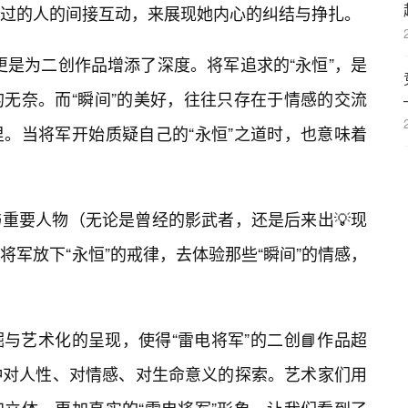
过的人的间接互动，来展现她内心的纠结与挣扎。
，更是为二创作品增添了深度。将军追求的“永恒”，是
无奈。而“瞬间”的美好，往往只存在于情感的交流
。当将军开始质疑自己的“永恒”之道时，也意味着
重要人物（无论是曾经的影武者，还是后来出💡现
军放下“永恒”的戒律，去体验那些“瞬间”的情感，
与艺术化的呈现，使得“雷电将军”的二创📘作品超
种对人性、对情感、对生命意义的探索。艺术家们用