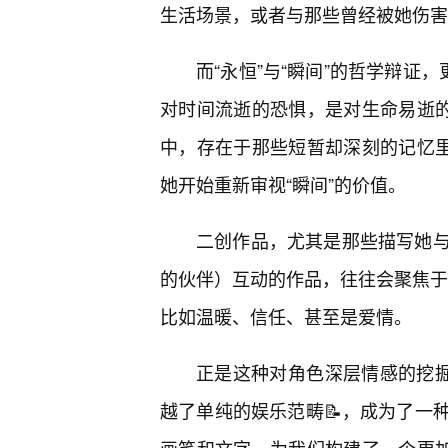
生活场景，或者与那些曾经被她伤害
而“永恒”与“瞬间”的哲学辩证
对时间流逝的恐惧，是对生命易逝的
中，存在于那些短暂却深刻的记忆里
她开始重新审视“瞬间”的价值。
二创作品，尤其是那些描写她与
的伙伴）互动的作品，往往会聚焦于将
比如温暖、信任、甚至是爱情。
正是这种对角色深层情感的挖掘
越了单纯的娱乐范畴📝，成为了一