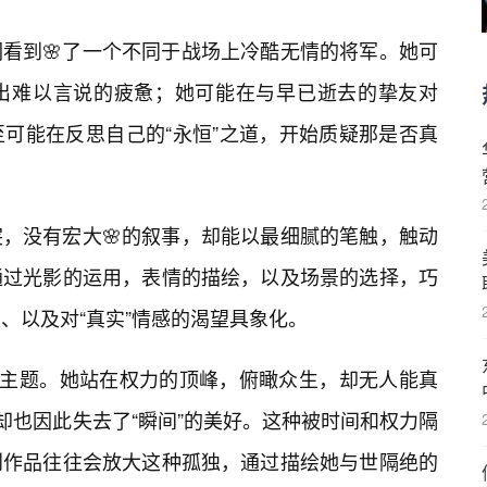
看到🌸了一个不同于战场上冷酷无情的将军。她可
出难以言说的疲惫；她可能在与早已逝去的挚友对
可能在反思自己的“永恒”之道，开始质疑那是否真
，没有宏大🌸的叙事，却能以最细腻的笔触，触动
通过光影的运用，表情的描绘，以及场景的选择，巧
、以及对“真实”情感的渴望具象化。
的主题。她站在权力的顶峰，俯瞰众生，却无人能真
却也因此失去了“瞬间”的美好。这种被时间和权力隔
创作品往往会放大这种孤独，通过描绘她与世隔绝的