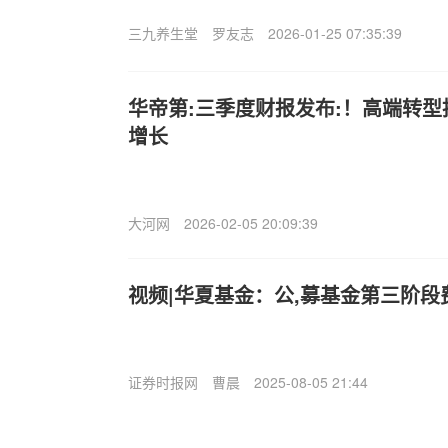
三九养生堂
罗友志
2026-01-25 07:35:39
华帝第:三季度财报发布:！高端转
增长
大河网
2026-02-05 20:09:39
视频|华夏基金：公,募基金第三阶
证券时报网
曹晨
2025-08-05 21:44