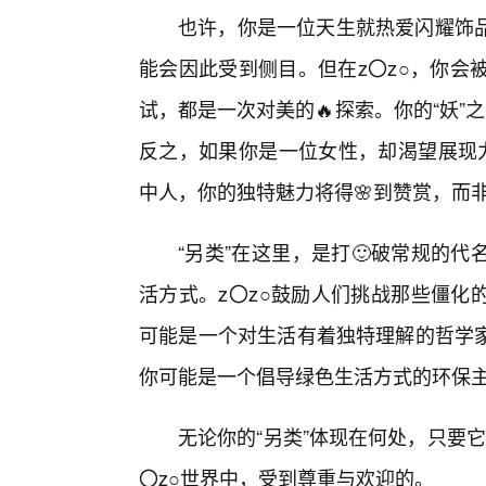
也许，你是一位天生就热爱闪耀饰
能会因此受到侧目。但在z〇z○，你会
试，都是一次对美的🔥探索。你的“妖”
反之，如果你是一位女性，却渴望展现力
中人，你的独特魅力将得🌸到赞赏，而
“另类”在这里，是打🙂破常规的
活方式。z〇z○鼓励人们挑战那些僵化
可能是一个对生活有着独特理解的哲学
你可能是一个倡导绿色生活方式的环保
无论你的“另类”体现在何处，只要
〇z○世界中，受到尊重与欢迎的。