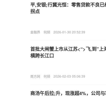
平,安银;行冀光恒：零售贷款不良
拐点
金融界
何频
2026-01-30 20:52:39
首批大闸蟹上市从江苏<“>飞,到”上
横跨长江口
南方网
何频
2026-02-03 05:06:39
商汤午后拉;升，现涨超4%，公司