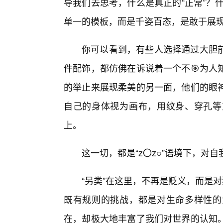
导我们去思考，什么是真正的“正常”？什
单一的模板，而是千姿百态，是敢于展
你可以看到，有些人选择通过大胆
件配饰，都仿佛在诉说着一个不🎯为人
的举止来展现柔美的另一面，他们的眼
自己的身体视为画布，用纹身、穿孔等
上。
这一切，都是“z〇z○”语境下，对
“另类”在这里，不再是贬义，而是
既有规则的挑战，都是对生命多样性的
在，却极大地丰富了我们对世界的认知