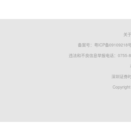
关
备案号：
粤ICP备09109218
违法和不良信息举报电话：0755-83
深圳证券
Copyright