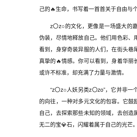
己的🔥生命，书写着一首首关于自由与
z〇z○的文化，更像是一场盛大的
伪装，尽情地释放自己。他们用色彩、
看到，身穿奇装异服的人们，在街头巷
真挚的🔥情感。你可以看到，身着华丽
或许不标准，却充满了力量与激情。
“z〇z○人妖另类z〇zo”，它并
的向往，一种对多元文化的包容。它鼓励
自己，去探索那些未知的领域，去创造
无二的宝💎石，闪耀着属于自己的光芒