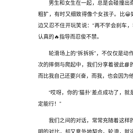
男生和女生在一起，总是会碰撞出
粗犷，有时又细致得像个女孩子。比😀
边又忍不住开玩笑说：“再不学会刹车，
认真的🔥指导而忍俊不禁。
轮滑场上的“拆拆拆”，不仅仅是动
次的摔倒与爬起中，我们分享着彼此📘
而比我自己还要兴奋，而我，也会因为
“哎呀，你的‘猫扑’差点成功了，
定能行！”
我们之间的对话，常常充随着这样
明的对比，却又意外地契合。轮滑，就