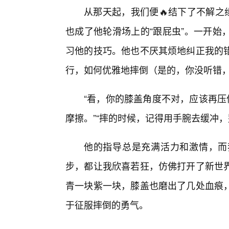
从那天起，我们便🔥结下了不解之
也成了他轮滑场上的“跟屁虫”。一开始
习他的技巧。他也不厌其烦地纠正我的
行，如何优雅地摔倒（是的，你没听错
“看，你的膝盖角度不对，应该再压
摩擦。”“摔的时候，记得用手腕去缓冲，
他的指导总是充满活力和激情，而
步，都让我欣喜若狂，仿佛打开了新世界
青一块紫一块，膝盖也磨出了几处血痕
于征服摔倒的勇气。