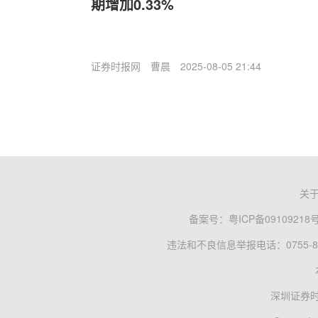
期增加0.33%
证券时报网
曹晨
2025-08-05 21:44
关
备案号：
粤ICP备09109218
违法和不良信息举报电话：0755-83
深圳证券