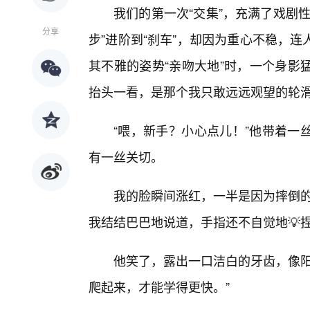
我们的第一次“交集”，充满了戏剧
分享
步”进阶到“刹车”，却因为重心不稳，
其不雅的姿势“亲吻大地”时，一个身影
抬头一看，是那个我只敢远远观望的轮
“喂，新手？小心点儿！”他带着一
有一丝关切。
我的脸瞬间涨红，一半是因为摔倒的
我结结巴巴地说道，手指还不自觉地💡
他笑了，露出一口洁白的牙齿，像阳
爬起来，才能学得更快。”