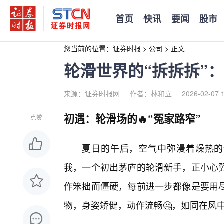
首页
快讯
要闻
股市
您当前的位置：
证券时报
>
公司
>
正文
轮滑世界的“拆拆拆”：
来源：证券时报网
作者：林和立
2026-02-07 
初遇：轮滑场的🔥“冤家路窄”
点赞
夏日的午后，空气中弥漫着燥热的
我，一个初出茅庐的轮滑新手，正小心
作笨拙而僵硬，每前进一步都像是要用
物，身姿矫健，动作流畅🤔，如同在风