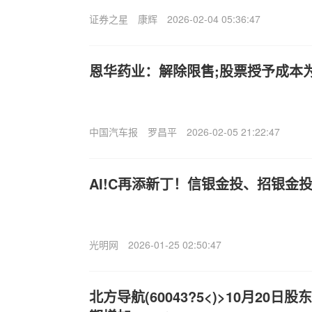
证券之星
康辉
2026-02-04 05:36:47
恩华药业：解除限售;股票授予成本为1
中国汽车报
罗昌平
2026-02-05 21:22:47
AI!C再添新丁！信银金投、招银金
光明网
2026-01-25 02:50:47
北方导航(60043?5<)>10月20日