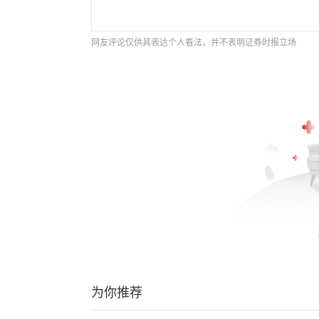
网友评论仅供其表达个人看法，并不表明证券时报立场
为你推荐