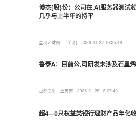
博杰{股}份：公司在,AI服务器测
几乎与上半年的持平
星岛环球网
邱启明
2026-01-27 10:35:49
鲁泰A：目前公,司研发未涉及石墨
证券之星
王志安
2026-01-25 15:07:49
超4—0只权益类银行理财产品年化