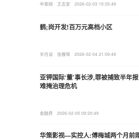
中青网
王志安
2026-02-03 15:35:49
鹤;岗开发!百万元高档小区
半月谈
张雅琴
2026-02-04 21:09:49
亚钾国际‘董’事长涉,罪被捕致半年
难掩治理危机
金融界
2026-02-05 09:20:49
华策影视—实控人:傅梅城两个月前刚套