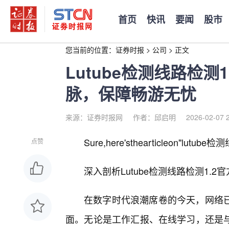
首页
快讯
要闻
股市
您当前的位置：
证券时报
>
公司
>
正文
Lutube检测线路检测
脉，保障畅游无忧
来源：证券时报网
作者：邱启明
2026-02-07 
Sure,here'sthearticleon"lutub
点赞
深入剖析Lutube检测线路检测1
在数字时代浪潮席卷的今天，网络
面。无论是工作汇报、在线学习，还是