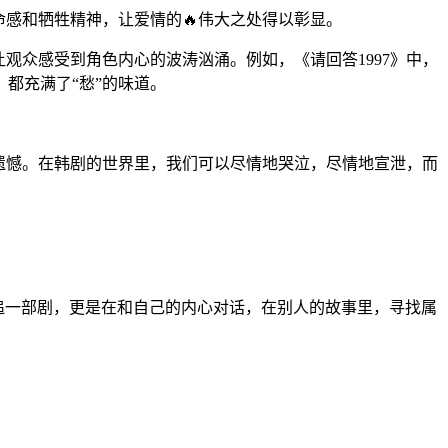
命感和牺牲精神，让爱情的🔥伟大之处得以彰显。
观众感受到角色内心的波涛汹涌。例如，《请回答1997》中，
都充满了“愁”的味道。
遗憾。在韩剧的世界里，我们可以尽情地哭泣，尽情地宣泄，而
。
在追一部剧，更是在和自己的内心对话，在别人的故事里，寻找属