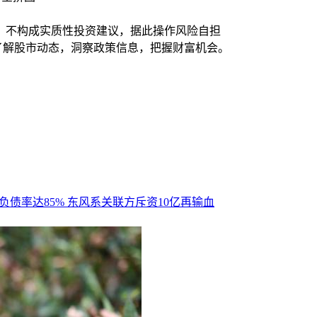
，不构成实质性投资建议，据此操作风险自担
时了解股市动态，洞察政策信息，把握财富机会。
负债率达85% 东风系关联方斥资10亿再输血