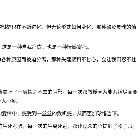
“愁”也在不断进化。但无论形式如何变化，那种触及灵魂的情
。这是一种自我疗愈，也是一种情感寄托。
为各种原因而被迫分离，那种失落感和不甘心，会让我们忍不住
情蒙上了一层挥之不去的阴影。每一次都教授因为能力耗尽而变
令人心疼。
的爱情中，感受到一丝丝的危机感，从而更加珍惜当下。
的生死考验，每一次的生离死别，都让观众的心提到了嗓子眼。