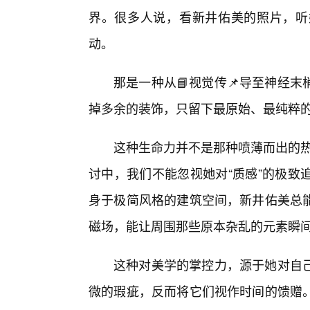
界。很多人说，看新井佑美的照片，听
动。
那是一种从📘视觉传📌导至神经
掉多余的装饰，只留下最原始、最纯粹
这种生命力并不是那种喷薄而出的热
讨中，我们不能忽视她对“质感”的极致
身于极简风格的建筑空间，新井佑美总
磁场，能让周围那些原本杂乱的元素瞬
这种对美学的掌控力，源于她对自己
微的瑕疵，反而将它们视作时间的馈赠