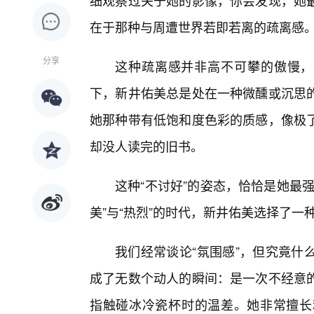
细观察过关于她的影像，你会发现，她最
在于那种与周遭世界若即若离的疏离感
分享
这种疏离感并非高不可攀的傲慢，
下，新井佑美总是处在一种微醺或沉思
她那种带有低饱和度色彩的质感，像极
却没人读完的旧书。
这种“不讨好”的姿态，恰恰是她最
美”与“热烈”的时代，新井佑美选择了
我们经常谈论“氛围感”，但究竟什
成了无数个动人的瞬间：是一次不经意
指触碰冰冷瓷杯时的温差。她非常擅长