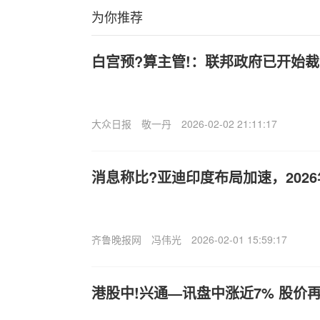
为你推荐
白宫预?算主管!：联邦政府已开始
大众日报
敬一丹
2026-02-02 21:11:17
消息称比?亚迪印度布局加速，202
齐鲁晚报网
冯伟光
2026-02-01 15:59:17
港股中!兴通—讯盘中涨近7% 股价