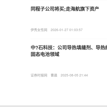
同程子公司将买;走海航旗下资产
伊秀女性网
2026-01-27 01:03:57
中?石科技：公司导热填缝剂、导热
固态电池领域
证券时报网
曹晨
2025-08-05 21:44