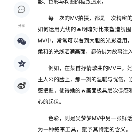
影、色彩与构图的极致追求。
每一次的MV拍摄，都是一次精密
分享
如何运用光线的🔥明暗对比来塑造氛围
MV中，常常可以看到大胆的光影运用
柔和的光线洒满画面，都仿佛为故事注
例如，在某首抒情歌曲的MV中，
主人公的脸上，那一刻的温暖与忧伤，通
感把握，使得她的🔥画面极具层次🤔
心的起伏。
色彩，则是吴梦梦MV中另一张鲜
为一种叙事工具，赋予其特定的含义。