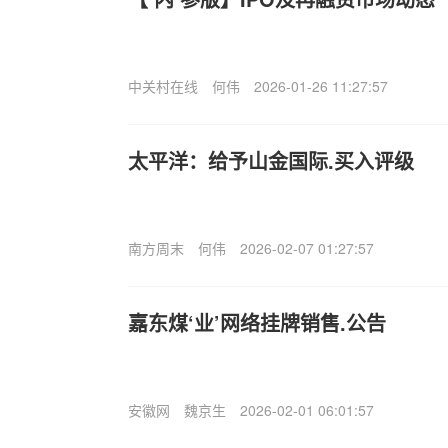
中关村在线
何伟
2026-01-26 11:27:57
太平洋：给予山金国际.买入评级
南方周末
何伟
2026-02-07 01:27:57
嘉东煤‘业’网络挂牌销售.公告
安徽网
魏京生
2026-02-01 06:01:57