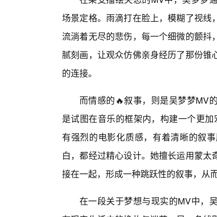
场景定格。雨滴打在脸上，模糊了视线
流淌着无尽的悲伤，每一个细微的颤抖
腻刻画，让观众仿佛亲身经历了那份锥
的连接。
而情感的🔥叙事，则是吴梦梦MV
是试图在音乐的框架内，构建一个更加
有强烈的电影化质感，有着清晰的叙事
白，都经过精心设计。她擅长运用蒙太
接在一起，形成一种跳跃性的叙事，从
在一段关于梦想与现实的MV中，