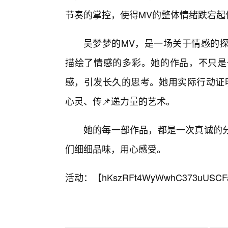
节奏的掌控，使得MV的整体情绪跌宕起
吴梦梦的MV，是一场关于情感的
描绘了情感的多彩。她的作品，不只是
感，引发长久的思考。她用实际行动证
心灵、传📌递力量的艺术。
她的每一部作品，都是一次真诚的
们细细品味，用心感受。
活动：【
hKszRFt4WyWwhC373uUSCF