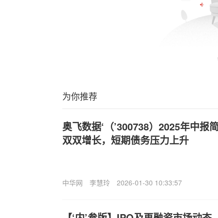
为你推荐
奥飞数据‘（’300738）2025年
双双增长，短期债务压力上升
中华网
李慧玲
2026-01-30 10:33:57
【‘内’参版】IPO及再融资市场动态（