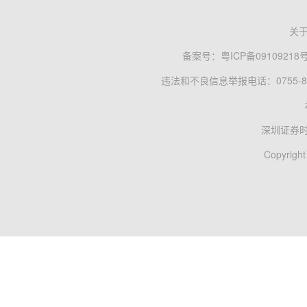
关
备案号：
粤ICP备09109218
违法和不良信息举报电话：0755-83
深圳证券
Copyright