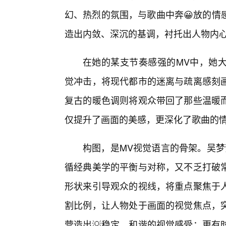
幻、热烈的氛围，与歌曲中奔😀放的情
造出内敛、深沉的基调，衬托出人物内
在她的某支节奏感强的MV中，她
觉冲击，将现代都市的迷离与疏离感刻
复古的暖色调则将观众带回了那些温暖
仅提升了画面的美感，更深化了歌曲的
构图，是MV视觉语言的骨架。吴梦
循经典美学的平衡与对称，又不乏打破
形状来引导观众的视线，将重点聚焦于
割比例，让人物处于画面的视觉焦点，
营造出💡稳定、和谐的视觉感受；更有