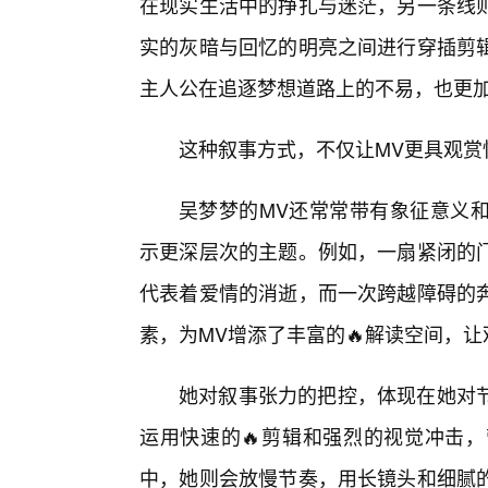
在现实生活中的挣扎与迷茫，另一条线则
实的灰暗与回忆的明亮之间进行穿插剪
主人公在追逐梦想道路上的不易，也更
这种叙事方式，不仅让MV更具观赏
吴梦梦的MV还常常带有象征意义
示更深层次的主题。例如，一扇紧闭的
代表着爱情的消逝，而一次跨越障碍的
素，为MV增添了丰富的🔥解读空间，
她对叙事张力的把控，体现在她对节
运用快速的🔥剪辑和强烈的视觉冲击，
中，她则会放慢节奏，用长镜头和细腻