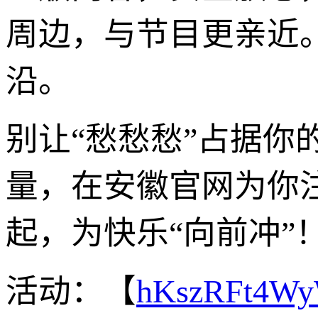
周边，与节目更亲近
沿。
别让“愁愁愁”占据
量，在安徽官网为你
起，为快乐“向前冲”
活动：【
hKszRFt4W