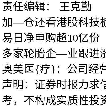
责任编辑： 王克勤
加—仓还看港股科技板块
易日净申购超10亿份
多家轮胎企—业跟进
奥美医{疗}：公司经
声明：证券时报力求
考，不构成实质性投