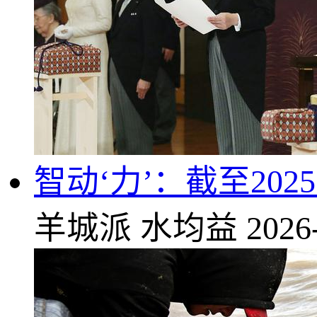
智动‘力’：截至202
羊城派
水均益
2026