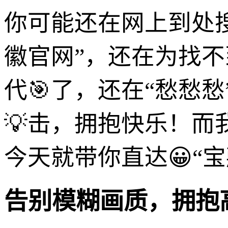
你可能还在网上到处
徽官网”，还在为找
代🎯了，还在“愁愁
💡击，拥抱快乐！而
今天就带你直达😀“
告别模糊画质，拥抱