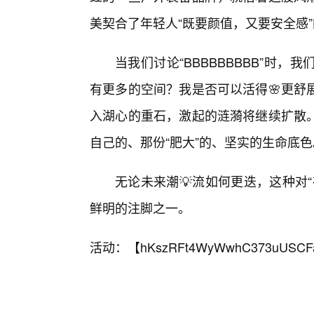
美契合了年轻人“既要颜值，又要安全感
当我们讨论“BBBBBBBBB”时
有更多的空间？我是否可以活得🌸更舒
入湖心的重石，激起的涟漪将继续扩散
自己的、那份“肥大”的、坚实的生命底色
无论未来潮💡流如何更迭，这种对“
鲜明的注脚之一。
活动：【
hKszRFt4WyWwhC373uUSCF