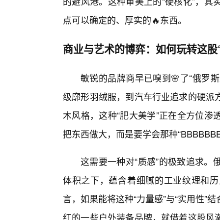
的避风港。这种审美上的“硬核化”，其
点可以确定的、厚实的🔥东西。
商业与艺术的博弈：如何玩转这股
敏锐的品牌商早已嗅到🌸了“俄罗斯
级廓形羽绒服，到汽车行业追求的硬派
木风格，这种“肥大美学”正在全方位渗
把东西做大，而是要学会那种“BBBBBB
这需要一种对“质感”的极致追求。
体积之下，蕴含着细腻的工业纹理和历
言，如果能将这种“力量感”与“实用性
红的一些户外装备品牌，就借着这股风