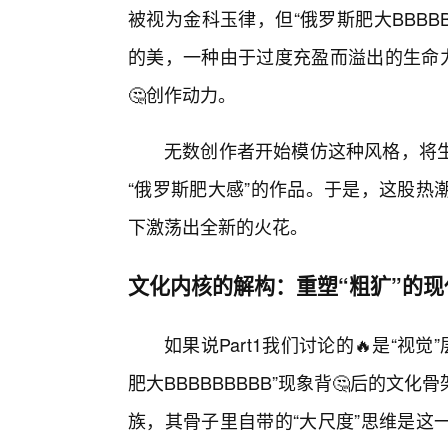
被视为金科玉律，但“俄罗斯肥大BBBB
的美，一种由于过度充盈而溢出的生命力
🤔创作动力。
无数创作者开始模仿这种风格，将
“俄罗斯肥大感”的作品。于是，这股热
下激荡出全新的火花。
文化内核的解构：重塑“粗犷”的现
如果说Part1我们讨论的🔥是“视觉
肥大BBBBBBBBB”现象背🤔后的文
族，其骨子里自带的“大尺度”思维是这