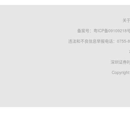
关
备案号：
粤ICP备09109218
违法和不良信息举报电话：0755-83
深圳证券
Copyright