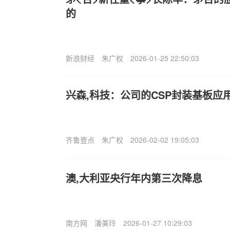
的
新浪财经
朱广权
2026-01-25 22:50:03
兴森,科技：公司的CSP封装基板应
齐鲁壹点
朱广权
2026-02-02 19:05:03
澳,大利亚央行年内第三次降息
南方网
潘美玲
2026-01-27 10:29:03