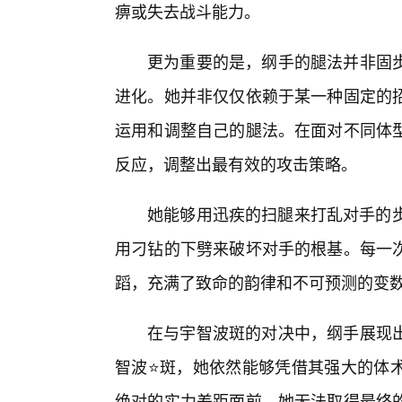
痹或失去战斗能力。
更为重要的是，纲手的腿法并非固
进化。她并非仅仅依赖于某一种固定的
运用和调整自己的腿法。在面对不同体
反应，调整出最有效的攻击策略。
她能够用迅疾的扫腿来打乱对手的步
用刁钻的下劈来破坏对手的根基。每一
蹈，充满了致命的韵律和不可预测的变
在与宇智波斑的对决中，纲手展现出
智波⭐斑，她依然能够凭借其强大的体
绝对的实力差距面前，她无法取得最终