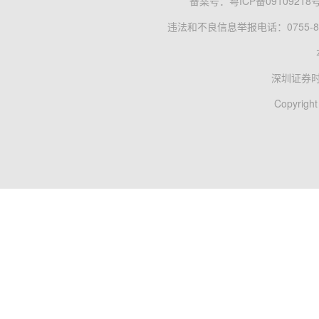
备案号：
粤ICP备09109218
违法和不良信息举报电话：0755-83
深圳证券
Copyright