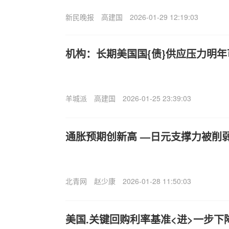
新民晚报
高建国
2026-01-29 12:19:03
机构：长期美国国{债}供应压力明
羊城派
高建国
2026-01-25 23:39:03
通胀预期创新高 —日元支撑力被削
北青网
赵少康
2026-01-28 11:50:03
美国.关键回购利率基准<进>一步下