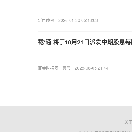
新民晚报
2026-01-30 05:43:03
载‘通’将于10月21日派发中期股息每
证券时报网
曹晨
2025-08-05 21:44
关