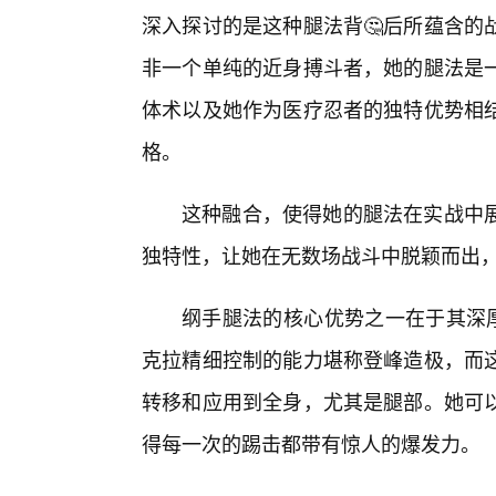
深入探讨的是这种腿法背🤔后所蕴含的
非一个单纯的近身搏斗者，她的腿法是
体术以及她作为医疗忍者的独特优势相结
格。
这种融合，使得她的腿法在实战中
独特性，让她在无数场战斗中脱颖而出
纲手腿法的核心优势之一在于其深厚
克拉精细控制的能力堪称登峰造极，而
转移和应用到全身，尤其是腿部。她可
得每一次的踢击都带有惊人的爆发力。