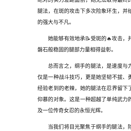
腿法，在斑的攻击下多次险象环生，并
的强大与不凡。
她能够有效地承📝受斑的🔥攻击
磐石般稳固的腿部力量相得益彰。
总而言之，纲手的腿法，是速度与
仅是一种战斗技巧，更是她坚韧不拔、
经验老到的老辣，她的腿法在忍界留下
仰慕的对象。这是一种超越了单纯武力
及一位传奇女忍的永恒光辉。
当我们将目光聚焦于纲手的腿法，