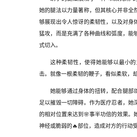
她的腿法以力量著称，但其核心并非全然
够展现出令人惊讶的柔韧性，以及对身
猛攻，而是充满了各种曲线和弧度，能
式切入。
这种柔韧性，使得她能够以最小的
击。就像一根柔韧的鞭子，看似柔软，
她能够通过身体的扭转，配合腿部
足以摧毁一切障碍。作为医疗忍者，她
的相对位置来达到🌸事半功倍的效果。
神经或脆弱的🔥部位，造成对方的行动