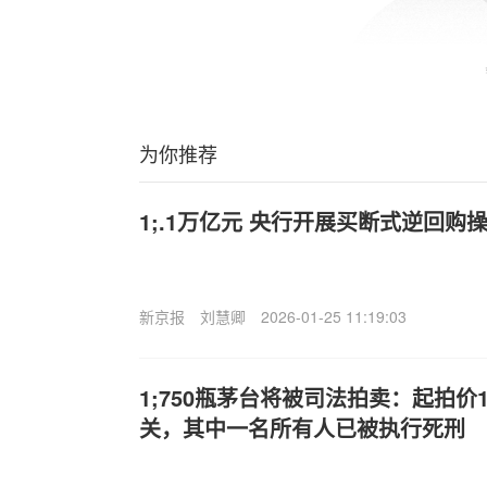
为你推荐
1;.1万亿元 央行开展买断式逆回购
新京报
刘慧卿
2026-01-25 11:19:03
1;750瓶茅台将被司法拍卖：起拍价
关，其中一名所有人已被执行死刑