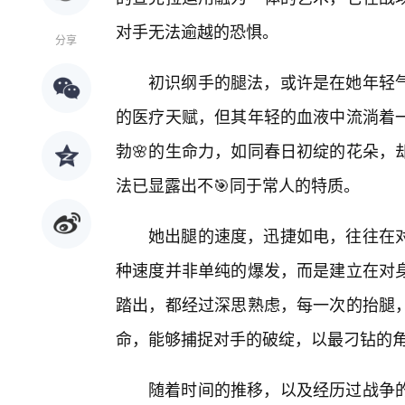
对手无法逾越的恐惧。
分享
初识纲手的腿法，或许是在她年轻
的医疗天赋，但其年轻的血液中流淌着
勃🌸的生命力，如同春日初绽的花朵，
法已显露出不🎯同于常人的特质。
她出腿的速度，迅捷如电，往往在
种速度并非单纯的爆发，而是建立在对
踏出，都经过深思熟虑，每一次的抬腿
命，能够捕捉对手的破绽，以最刁钻的
随着时间的推移，以及经历过战争