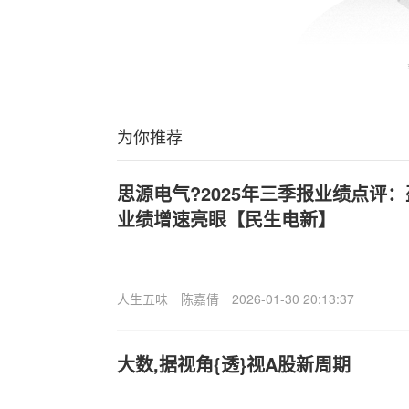
为你推荐
思源电气?2025年三季报业绩点评
业绩增速亮眼【民生电新】
人生五味
陈嘉倩
2026-01-30 20:13:37
大数,据视角{透}视A股新周期