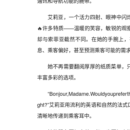
通讯和导航功能的腕带。
艾莉亚，一个活力四射、眼神中闪
🔥许多特质——温暖的笑容，敏锐的观
却与索菲亚截然不同。在她的手腕上，
息、乘客偏好，甚至预测乘客可能的需
她不再需要翻阅厚厚的纸质菜单，只
丰富多彩的选项。
“Bonjour,Madame.Wouldyoupreferth
ght?”艾莉亚用流利的英语和自然的
清晰地传递到乘客耳中。