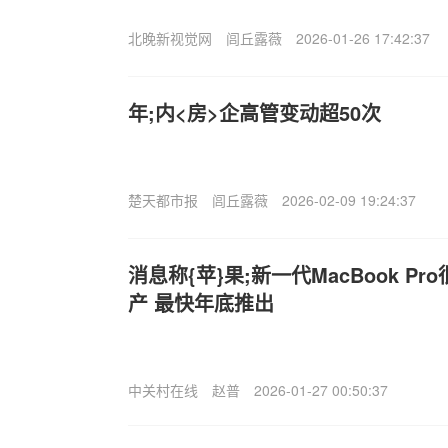
北晚新视觉网
闾丘露薇
2026-01-26 17:42:37
年;内<房>企高管变动超50次
楚天都市报
闾丘露薇
2026-02-09 19:24:37
消息称{苹}果;新一代MacBook P
产 最快年底推出
中关村在线
赵普
2026-01-27 00:50:37