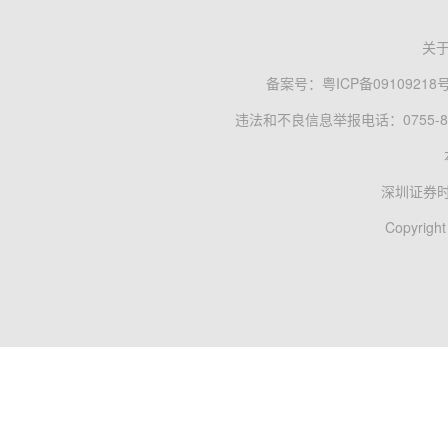
关
备案号：
粤ICP备09109218
违法和不良信息举报电话：0755-83
深圳证券
Copyright