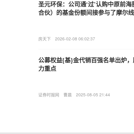
圣元环保：公司通‘过’认购中原前
合伙）的基金份额间接参与了摩尔线
房天下
2026-02-08 06:02:37
公募权益{基}金代销百强名单出炉
力重点
证券时报网
曹晨
2025-08-05 21:44