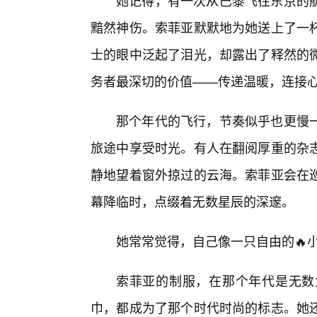
她记得，有一次从巴黎飞往东京的航
黯然神伤。索菲亚默默地为她送上了一
士的眼中泛起了泪光，却露出了释然的
务者最深切的价值——传递温暖，连接
那个年代的飞行，节奏似乎也更慢
旅途中享受时光。有人在翻阅厚重的杂
静地望着窗外掠过的云海。索菲亚会在
幕降临时，点缀着无数星辰的深邃。
她常常觉得，自己像一只自由的🔥
索菲亚的制服，在那个年代是无数
巾，都成为了那个时代时尚的标志。她