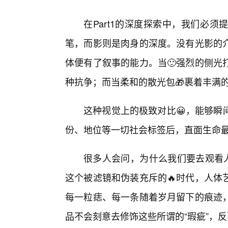
在Part1的深度探索中，我们必
笔，而影则是肉身的深度。没有光影的
体便有了叙事的能力。当🙂强烈的侧光
种抗争；而当柔和的散光包🎁裹着丰满
这种视觉上的极致对比😀，能够瞬
份、地位等一切社会标签后，直面生命
很多人会问，为什么我们要去观看人
这个被滤镜和伪装充斥的🔥时代，人体
每一粒痣、每一条随着岁月留下的痕迹
品不会刻意去修饰这些所谓的“瑕疵”，