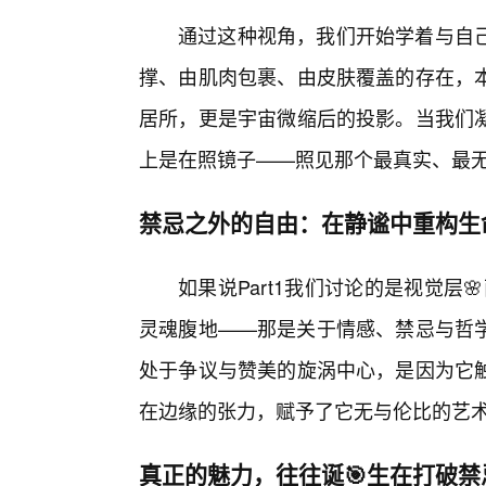
通过这种视角，我们开始学着与自
撑、由肌肉包裹、由皮肤覆盖的存在，
居所，更是宇宙微缩后的投影。当我们凝
上是在照镜子——照见那个最真实、最
禁忌之外的自由：在静谧中重构生
如果说Part1我们讨论的是视觉层
灵魂腹地——那是关于情感、禁忌与哲
处于争议与赞美的旋涡中心，是因为它
在边缘的张力，赋予了它无与伦比的艺
真正的魅力，往往诞🎯生在打破