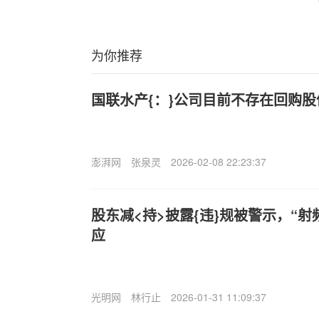
为你推荐
国联水产{：}公司目前不存在回购股
澎湃网
张泉灵
2026-02-08 22:23:37
股东减<持>披露{违}规被警示，“
应
光明网
林行止
2026-01-31 11:09:37