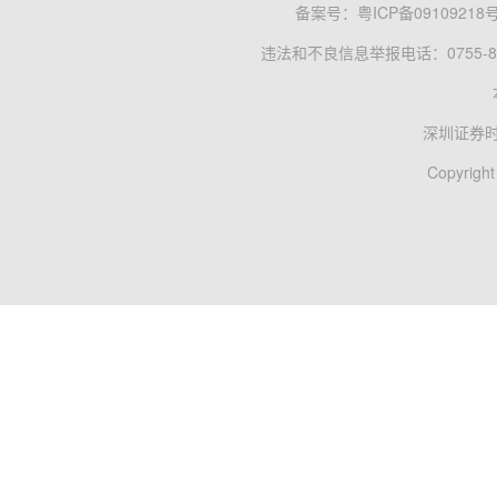
备案号：
粤ICP备09109218
违法和不良信息举报电话：0755-83
深圳证券
Copyright