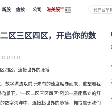
新股
信披+
公司
港美股
二区三区四区，开启你的数
-10 23:43:38
区四区，连接世界的脉搏
代，数字洪流以前所未有的速度席卷而来，重塑着我
🤔景下，“一区二区三区四区”宛如一座座矗立的灯
片广阔的数字海洋中，连接起世界的脉搏，拥抱属于我们