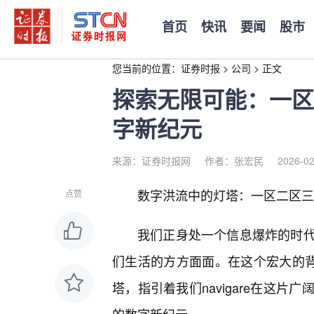
首页
快讯
要闻
股市
您当前的位置：
证券时报
>
公司
>
正文
探索无限可能：一区
字新纪元
来源：证券时报网
作者：张宏民
2026-02
数字洪流中的灯塔：一区二区三
点赞
我们正身处一个信息爆炸的时
们生活的方方面面。在这个宏大的背
塔，指引着我们navigare在这