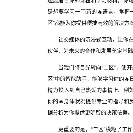
送最适合你的课程和学习材料。你
是想要学习一门新的🔥语言，掌握
区”都能为你提供便捷高效的解决方
社交媒体的沉浸式互动，让你
伙伴，为未来的合作和发展奠定基础
当我们将目光转向“二区”，便
区”中的智能助手，能够学习你的
精力投入到自己热爱的事情上。例如
你的🔥身体状况提供专业的指导和
据分析为你提供更明智的决策依据。
更重要的是，“二区”模糊了工