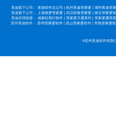
美迪旗下公司：
美迪软件总公司 |
杭州美迪管家婆 |
湖州美迪管家婆
美迪旗下公司：
上海致梦管家婆 |
武汉软银管家婆 |
南京管家婆软件
美迪友情链接：
成都任我行软件 |
管家婆天通系列 |
管家婆通用系列
苏州美迪软件：
苏州管家婆软件 |
昆山管家婆软件 |
常熟管家婆软件
®苏州美迪软件有限公司 