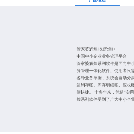
产品概述
管家婆辉煌Ⅱ&辉煌Ⅱ+
中国中小企业业务管理平台
管家婆辉煌系列软件是面向中
务管理一体化软件。使用者只
各种业务单据，系统会自动分
进销存账、库存明细账、应收
便快捷。 十多年来，凭借“实
煌系列软件受到了广大中小企