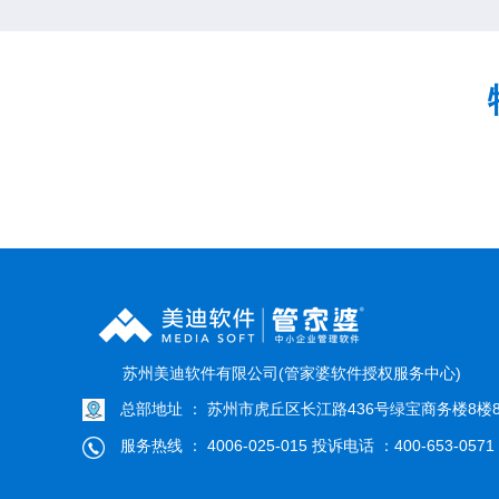
苏州美迪软件有限公司(管家婆软件授权服务中心)
总部地址 ： 苏州市虎丘区长江路436号绿宝商务楼8楼8
服务热线 ： 4006-025-015 投诉电话 ：400-653-0571