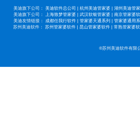
美迪旗下公司：
美迪软件总公司 |
杭州美迪管家婆 |
湖州美迪管家婆
美迪旗下公司：
上海致梦管家婆 |
武汉软银管家婆 |
南京管家婆软件
美迪友情链接：
成都任我行软件 |
管家婆天通系列 |
管家婆通用系列
苏州美迪软件：
苏州管家婆软件 |
昆山管家婆软件 |
常熟管家婆软件
®苏州美迪软件有限公司 